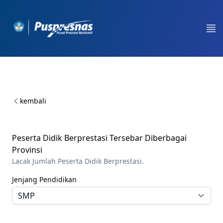
Workflow
Op
kembali
Peserta Didik Berprestasi Tersebar Diberbagai
Provinsi
Lacak Jumlah Peserta Didik Berprestasi.
Jenjang Pendidikan