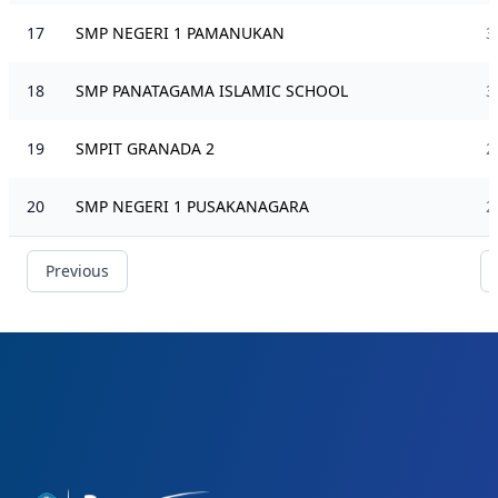
17
SMP NEGERI 1 PAMANUKAN
3
18
SMP PANATAGAMA ISLAMIC SCHOOL
3
19
SMPIT GRANADA 2
2
20
SMP NEGERI 1 PUSAKANAGARA
2
Previous
Footer