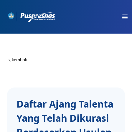
Workflow
Op
kembali
Daftar Ajang Talenta
Yang Telah Dikurasi