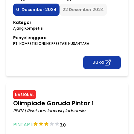
01 Desember 2024
22 Desember 2024
Kategori
Ajang Kompetisi
Penyelenggara
PT. KOMPETISI ONLINE PRESTASI NUSANTARA
Buka
NASIONAL
Olimpiade Garuda Pintar 1
PPKN
|
Riset dan Inovasi
|
Indonesia
PINTAR 1
3.0