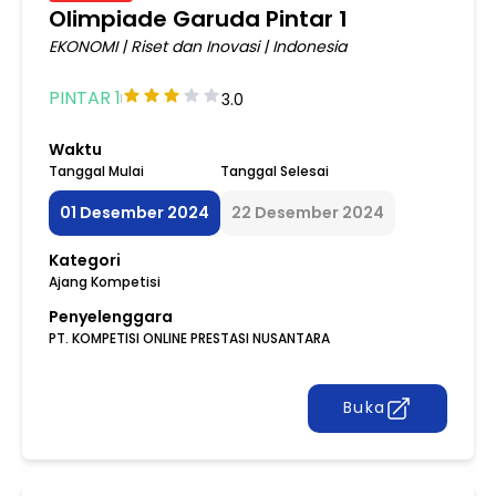
Olimpiade Garuda Pintar 1
EKONOMI
|
Riset dan Inovasi
|
Indonesia
PINTAR 1
3.0
Waktu
Tanggal Mulai
Tanggal Selesai
01 Desember 2024
22 Desember 2024
Kategori
Ajang Kompetisi
Penyelenggara
PT. KOMPETISI ONLINE PRESTASI NUSANTARA
Buka