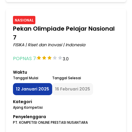
NASIONAL
Pekan Olimpiade Pelajar Nasional
7
FISIKA
|
Riset dan Inovasi
|
Indonesia
POPNAS 7
3.0
Waktu
Tanggal Mulai
Tanggal Selesai
12 Januari 2025
16 Februari 2025
Kategori
Ajang Kompetisi
Penyelenggara
PT. KOMPETISI ONLINE PRESTASI NUSANTARA