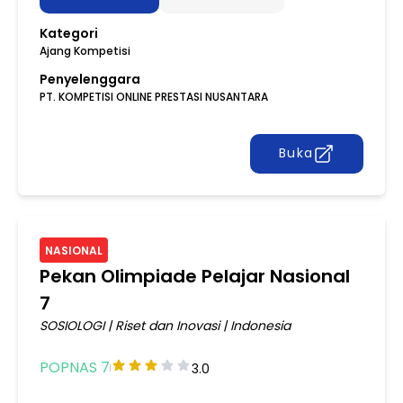
Kategori
Ajang Kompetisi
Penyelenggara
PT. KOMPETISI ONLINE PRESTASI NUSANTARA
Buka
NASIONAL
Pekan Olimpiade Pelajar Nasional
7
SOSIOLOGI
|
Riset dan Inovasi
|
Indonesia
POPNAS 7
3.0