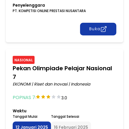
Penyelenggara
PT. KOMPETISI ONLINE PRESTASI NUSANTARA
Buka
NASIONAL
Pekan Olimpiade Pelajar Nasional
7
EKONOMI
|
Riset dan Inovasi
|
Indonesia
POPNAS 7
3.0
Waktu
Tanggal Mulai
Tanggal Selesai
12 Januari 2025
16 Februari 2025