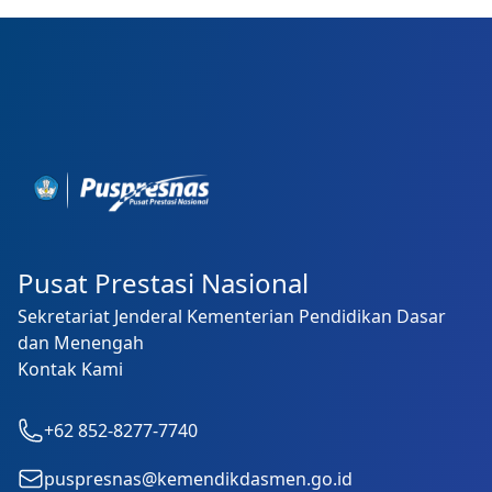
Footer
Pusat Prestasi Nasional
Sekretariat Jenderal Kementerian Pendidikan Dasar
dan Menengah
Kontak Kami
+62 852-8277-7740
puspresnas@kemendikdasmen.go.id