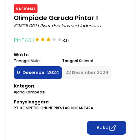
NASIONAL
Olimpiade Garuda Pintar 1
SOSIOLOGI
|
Riset dan Inovasi
|
Indonesia
PINTAR 1
3.0
Waktu
Tanggal Mulai
Tanggal Selesai
01 Desember 2024
22 Desember 2024
Kategori
Ajang Kompetisi
Penyelenggara
PT. KOMPETISI ONLINE PRESTASI NUSANTARA
Buka