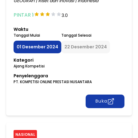
GEOGRAFI
|
Riset dan Inovasi
|
Indonesia
PINTAR 1
3.0
Waktu
Tanggal Mulai
Tanggal Selesai
01 Desember 2024
22 Desember 2024
Kategori
Ajang Kompetisi
Penyelenggara
PT. KOMPETISI ONLINE PRESTASI NUSANTARA
Buka
NASIONAL