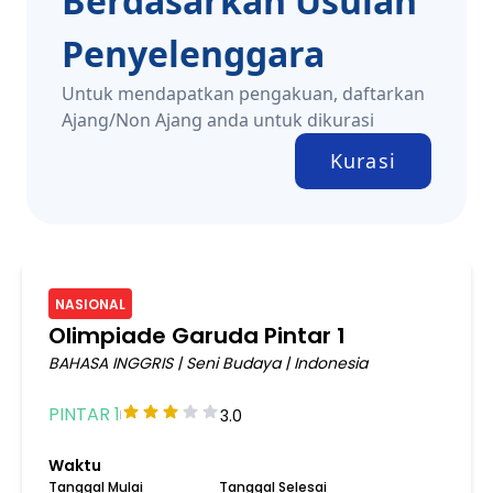
Berdasarkan Usulan
Penyelenggara
Untuk mendapatkan pengakuan, daftarkan
Ajang/Non Ajang anda untuk dikurasi
Kurasi
NASIONAL
Olimpiade Garuda Pintar 1
BAHASA INGGRIS
|
Seni Budaya
|
Indonesia
PINTAR 1
3.0
Waktu
Tanggal Mulai
Tanggal Selesai