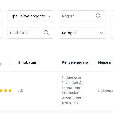
Singkatan
Penyelenggara
Negara
i
Indonesian
Invention &
Innovation
IID
Indones
Promotion
Association
(INNOPA)