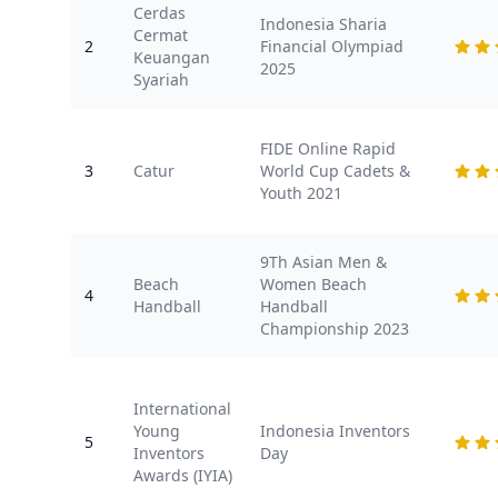
Cerdas
Indonesia Sharia
Cermat
2
Financial Olympiad
Keuangan
2025
Syariah
FIDE Online Rapid
3
Catur
World Cup Cadets &
Youth 2021
9Th Asian Men &
Beach
Women Beach
4
Handball
Handball
Championship 2023
International
Young
Indonesia Inventors
5
Inventors
Day
Awards (IYIA)