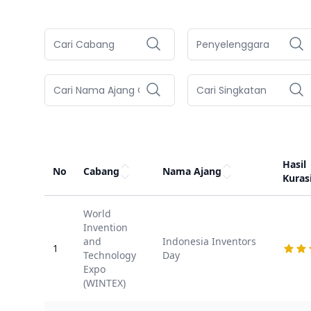
Hasil
No
Cabang
Nama Ajang
Kuras
World
Invention
and
Indonesia Inventors
1
Technology
Day
Expo
(WINTEX)