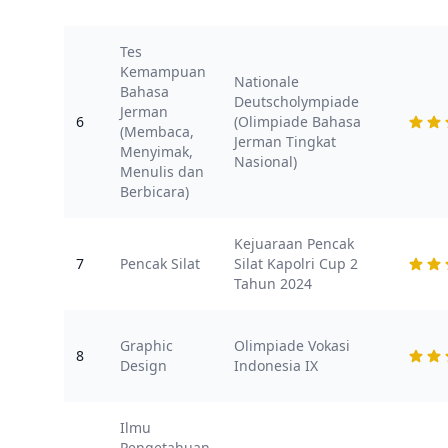
Tes
Kemampuan
Nationale
Bahasa
Deutscholympiade
Jerman
6
(Olimpiade Bahasa
(Membaca,
Jerman Tingkat
Menyimak,
Nasional)
Menulis dan
Berbicara)
Kejuaraan Pencak
7
Pencak Silat
Silat Kapolri Cup 2
Tahun 2024
Graphic
Olimpiade Vokasi
8
Design
Indonesia IX
Ilmu
Pengetahuan