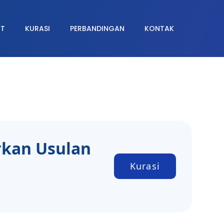
MT
KURASI
PERBANDINGAN
KONTAK
rkan Usulan
Kurasi